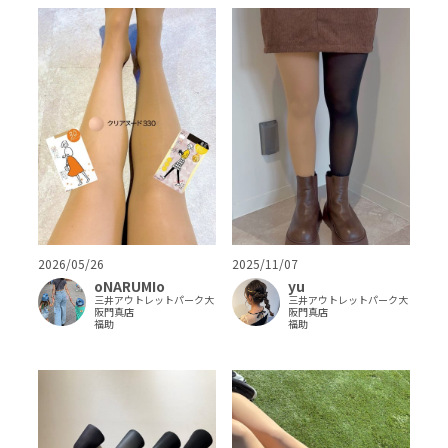
2026/05/26
2025/11/07
oNARUMIo
yu
三井アウトレットパーク大
三井アウトレットパーク大
阪門真店
阪門真店
福助
福助