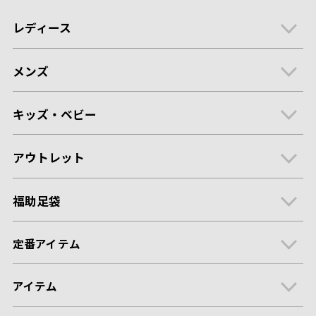
レディース
メンズ
キッズ・ベビー
アウトレット
福助足袋
定番アイテム
アイテム