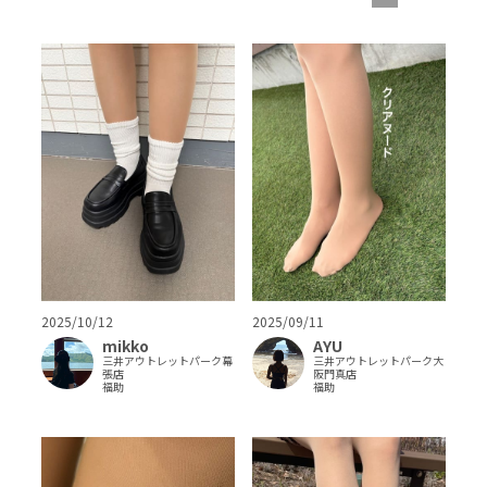
2025/10/12
2025/09/11
mikko
AYU
三井アウトレットパーク幕
三井アウトレットパーク大
張店
阪門真店
福助
福助