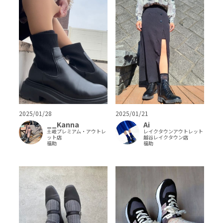
2025/01/21
2025/01/28
Ai
__Kanna
レイクタウンアウトレット
土岐プレミアム・アウトレ
越谷レイクタウン店
ット店
福助
福助