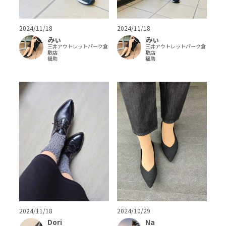
2024/11/18
2024/11/18
みぃ
みぃ
三井アウトレットパーク倉
三井アウトレットパーク倉
敷店
敷店
福助
福助
2024/10/29
2024/11/18
Na
Dori