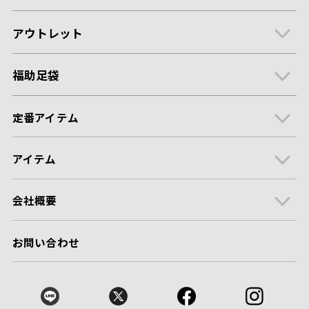
アウトレット
福助足袋
定番アイテム
アイテム
会社概要
お問い合わせ