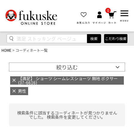
0
MENU
お気に入り
マイページ
カート
検索
こだわり検索
HOME
コーディネート一覧
絞り込む
【満足】 ショーツ シームレスショーツ 無地 ボクサー
(37-6616)
男性
検索条件に該当するコーディネートが見つかりません
でした。 検索条件を変更してください。