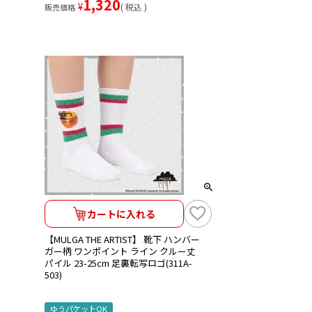
1,320
¥
税込
販売価格
カートに入れる
【MULGA THE ARTIST】 靴下 ハンバー
ガー柄 ワンポイント ライン クルー丈
パイル 23-25cm 足裏転写ロゴ(311A-
503)
ゆうパケットOK