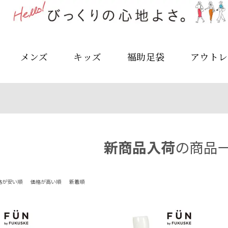
メンズ
キッズ
福助足袋
アウトレ
新商品入荷
の商品
格が安い順
価格が高い順
新着順