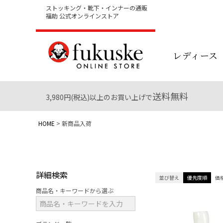
ストッキング・靴下・インナーの通販
福助 公式オンラインストア
レディース
送料無料
3,980円(税込)以上のお買い上げで
HOME
新商品入荷
詳細検索
並び替え
優先度順
価
商品名・キーワードから選ぶ