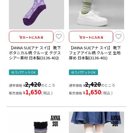
カートに入れる
カートに入れる
【ANNA SUI(アナ スイ)】 靴下
【ANNA SUI(アナ スイ)】 靴下
ボタニカル柄 クルー丈 テグス
フェアアイル柄 クルー丈 生地
シアー素材 日本製(3136-402)
厚め 日本製(3136-401)
ゆうパケットOK
ゆうパケットOK
2,420
2,420
のところ
のところ
通常価格
¥
通常価格
¥
1,650
1,650
¥
¥
税込
税込
販売価格
販売価格