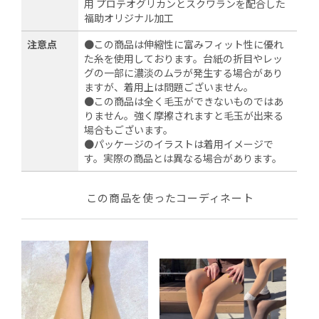
用 プロテオグリカンとスクワランを配合した
福助オリジナル加工
注意点
●この商品は伸縮性に富みフィット性に優れ
た糸を使用しております。台紙の折目やレッ
グの一部に濃淡のムラが発生する場合があり
ますが、着用上は問題ございません。
●この商品は全く毛玉ができないものではあ
りません。強く摩擦されますと毛玉が出来る
場合もございます。
●パッケージのイラストは着用イメージで
す。実際の商品とは異なる場合があります。
この商品を使ったコーディネート