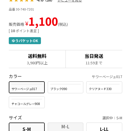
品番 30-740-7201
1,100
¥
販売価格
税込
[
10
ポイント進呈 ]
ゆうパケットOK
送料無料
当日発送
3,980円以上
11:59まで
カラー
サワーベージュ017
サワーベージュ017
ブラック090
クリアヌード330
チャコールグレー908
サイズ
選択中：S-M
M-L
S-M
L-LL