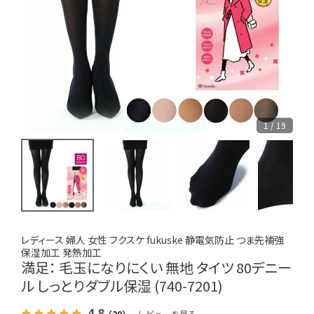
1 / 19
レディース 婦人 女性 フクスケ fukuske 静電気防止 つま先補強
保湿加工 発熱加工
満足： 毛玉になりにくい 無地 タイツ 80デニー
ル しっとりダブル保湿 (740-7201)
4.8
（20）
レビューを見る