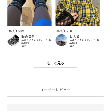
2024/12/09
2024/11/18
販売員M
しぇる
三井アウトレットパーク北
三井アウトレットパーク北
広島店
広島店
福助
福助
もっと見る
ユーザーレビュー