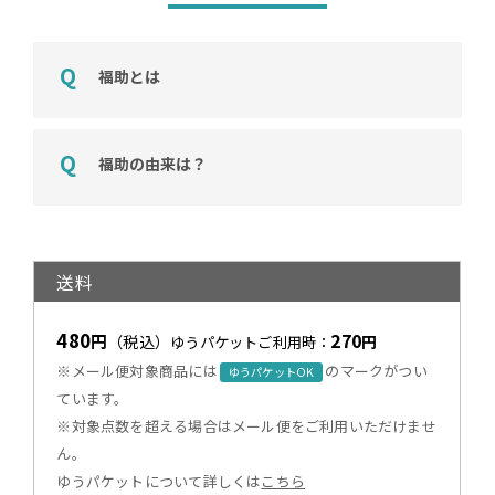
福助とは
福助の由来は？
送料
480
270
円
（税込）
円
ゆうパケットご利用時：
※メール便対象商品には
のマークがつい
ゆうパケットOK
ています。
※対象点数を超える場合はメール便をご利用いただけませ
ん。
ゆうパケットについて詳しくは
こちら