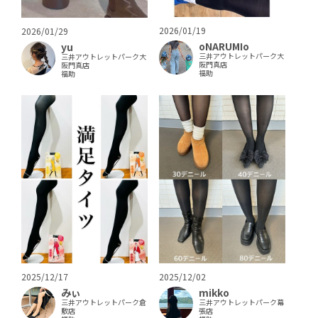
2026/01/19
2026/01/29
oNARUMIo
yu
三井アウトレットパーク大
三井アウトレットパーク大
阪門真店
阪門真店
福助
福助
2025/12/17
2025/12/02
みぃ
mikko
三井アウトレットパーク倉
三井アウトレットパーク幕
敷店
張店