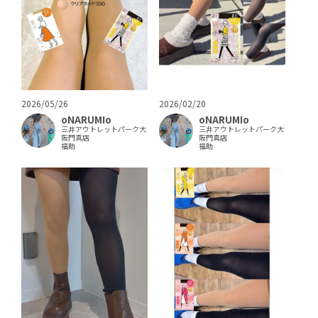
2026/05/26
2026/02/20
oNARUMIo
oNARUMIo
三井アウトレットパーク大
三井アウトレットパーク大
阪門真店
阪門真店
福助
福助