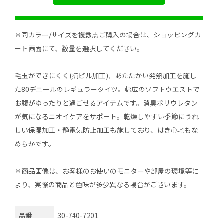
※同カラー/サイズを複数点ご購入の場合は、ショッピングカ
ート画面にて、数量を選択してください。
毛玉ができにくく(抗ピル加工)、あたたかい発熱加工を施し
た80デニールのレギュラータイツ。幅広のソフトウエストで
お腹がゆったりと過ごせるアイテムです。消臭ポリウレタン
が気になるニオイケアをサポート。乾燥しやすい季節にうれ
しい保湿加工・静電気防止加工も施しており、はき心地もな
めらかです。
※商品画像は、お客様のお使いのモニターや部屋の環境等に
より、実際の商品と色味が多少異なる場合がございます。
品番
30-740-7201