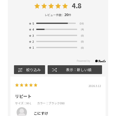
4.8
20
レビュー件数：
件
★
5
(16)
★
4
(4)
★
3
(0)
★
2
(0)
★
1
(0)
絞り込み
表示：新しい順
2026.3.12
リピート
サイズ：M-L
カラー：ブラック090
こにすけ