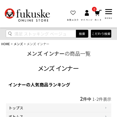
0
MENU
お気に入り
マイページ
カート
検索
こだわり検索
HOME
メンズ
メンズ インナー
メンズ インナー
の商品一覧
メンズ インナー
インナーの人気商品ランキング
2
件中
1
-
2
件表示
トップス
ボトムス