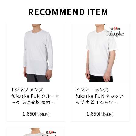
RECOMMEND ITEM
Tシャツ メンズ
インナー メンズ
fukuske FUN クルーネ
fukuske FUN ネックア
ック 吸湿発熱 長袖
ップ 丸首 Tシャツ
454p0112 Mサイズ L
454p0701
1,650円
1,650円
(税込)
(税込)
サイズ ブラック ホワイ
Mサイズ Lサイズ LLサ
ト 男性 紳士 フクスケ
イズ オフホワイト 男性
ファン fukuske
紳士 フクスケ fukuske