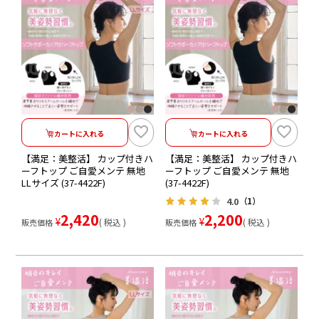
カートに入れる
カートに入れる
【満足：美整活】 カップ付きハ
【満足：美整活】 カップ付きハ
ーフトップ ご自愛メンテ 無地
ーフトップ ご自愛メンテ 無地
LLサイズ (37-4422F)
(37-4422F)
4.0
（1）
2,420
2,200
¥
¥
税込
税込
販売価格
販売価格