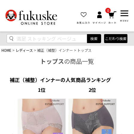
0
MENU
お気に入り
マイページ
カート
検索
こだわり検索
HOME
レディース
補正（補整）インナー
トップス
トップス
の商品一覧
補正（補整）インナーの人気商品ランキング
1
2