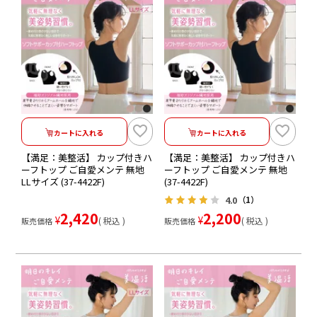
カートに入れる
カートに入れる
【満足：美整活】 カップ付きハ
【満足：美整活】 カップ付きハ
ーフトップ ご自愛メンテ 無地
ーフトップ ご自愛メンテ 無地
LLサイズ (37-4422F)
(37-4422F)
4.0
（1）
2,420
2,200
¥
¥
税込
税込
販売価格
販売価格