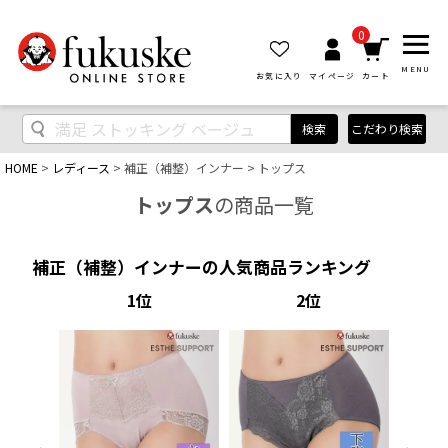
0
MENU
お気に入り
マイページ
カート
検索
こだわり検索
HOME
レディース
補正（補整）インナー
トップス
トップス
の商品一覧
補正（補整）インナーの人気商品ランキング
1
2