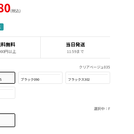
80
税込
K
送料無料
当日発送
,980円以上
11:59まで
クリアベージュ035
5
ブラック090
フラックス302
選択中：F