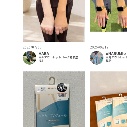
2026/07/05
2026/06/17
HARA
oNARUMIo
三井アウトレットパーク倉敷店
三井アウトレッ
福助
福助