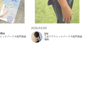
2026/03/09
MIo
yu
トレットパーク大阪門真店
三井アウトレットパーク大阪門真店
福助