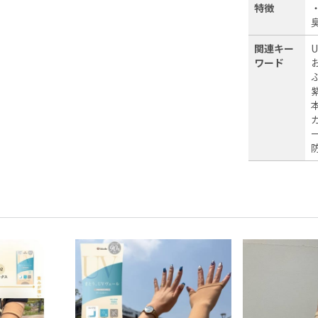
特徴
関連キー
ワード