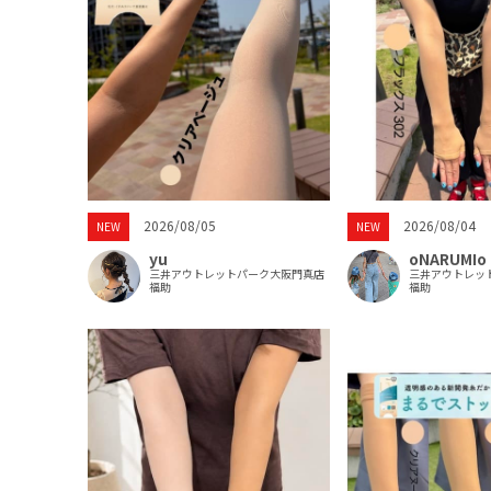
2026/08/05
2026/08/04
NEW
NEW
yu
oNARUMIo
三井アウトレットパーク大阪門真店
三井アウトレッ
福助
福助