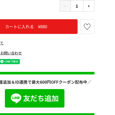
−
1
+
カートに入れる ¥880
いて
のお問い合わせ
達追加＆ID連携で最大600円OFFクーポン配布中／