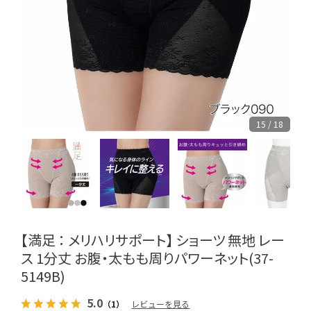
15 / 18
【満足 ： メリハリサポート】 ショーツ 無地 レー
ス 1分丈 お腹・太もも周りパワーネット(37-
5149B)
5.0
（1）
レビューを見る