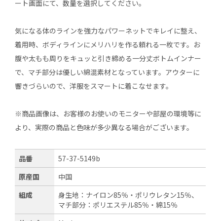
ート画面にて、数量を選択してください。
気になる体のラインを強力なパワーネットでキレイに整え、
着用時、ボディラインにメリハリを作る頼れる一枚です。お
腹や太もも周りをキュッと引き締める一分丈ボトムインナー
で、マチ部分は優しい綿混素材となっています。アウターに
響きづらいので、洋服をスマートに着こなせます。
※商品画像は、お客様のお使いのモニターや部屋の環境等に
より、実際の商品と色味が多少異なる場合がございます。
品番
57-37-5149b
原産国
中国
組成
身生地：ナイロン85％・ポリウレタン15％、
マチ部分：ポリエステル85％・綿15％