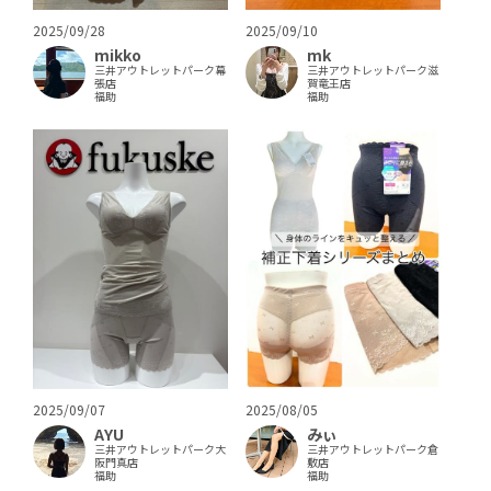
2025/09/28
2025/09/10
mikko
mk
三井アウトレットパーク幕
三井アウトレットパーク滋
張店
賀竜王店
福助
福助
2025/09/07
2025/08/05
AYU
みぃ
三井アウトレットパーク大
三井アウトレットパーク倉
阪門真店
敷店
福助
福助