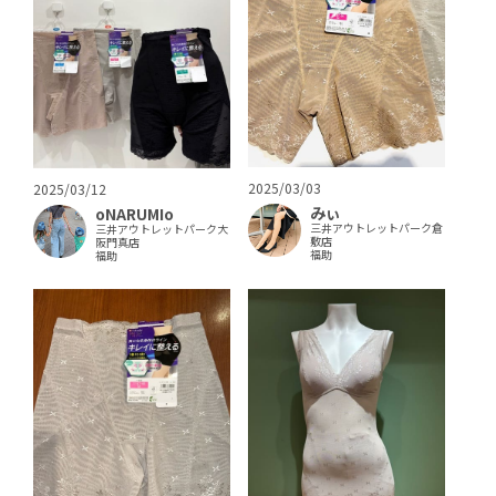
2025/03/03
2025/03/12
みぃ
oNARUMIo
三井アウトレットパーク倉
三井アウトレットパーク大
敷店
阪門真店
福助
福助