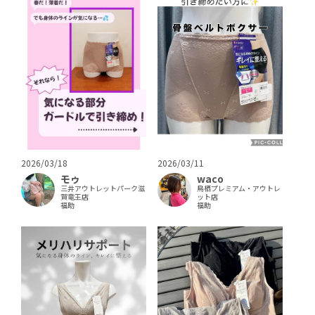
2026/03/18
2026/03/11
モゥ
waco
三井アウトレットパーク滋
鳥栖プレミアム・アウトレ
賀竜王店
ット店
福助
福助