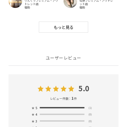
りんくうプレミアム・アウ
佐野プレミアム・アウトレ
トレット店
ット店
福助
福助
もっと見る
ユーザーレビュー
5.0
1
レビュー件数：
件
★
5
(1)
★
4
(0)
★
3
(0)