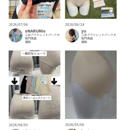
2026/07/06
2026/06/24
oNARUMIo
yu
三井アウトレットパーク大
三井アウトレットパーク大
阪門真店
阪門真店
福助
福助
2026/05/06
2026/06/05