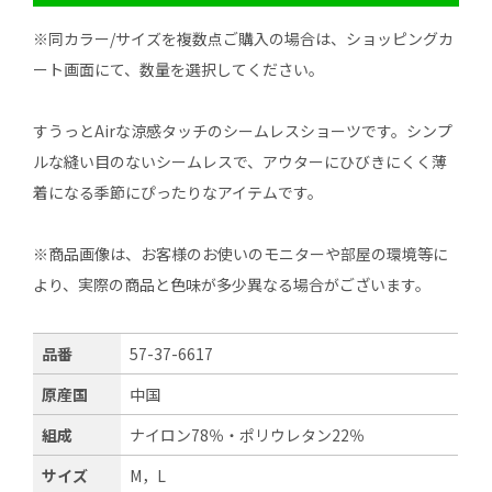
※同カラー/サイズを複数点ご購入の場合は、ショッピングカ
ート画面にて、数量を選択してください。
すうっとAirな涼感タッチのシームレスショーツです。シンプ
ルな縫い目のないシームレスで、アウターにひびきにくく薄
着になる季節にぴったりなアイテムです。
※商品画像は、お客様のお使いのモニターや部屋の環境等に
より、実際の商品と色味が多少異なる場合がございます。
品番
57-37-6617
原産国
中国
組成
ナイロン78％・ポリウレタン22％
サイズ
M，L