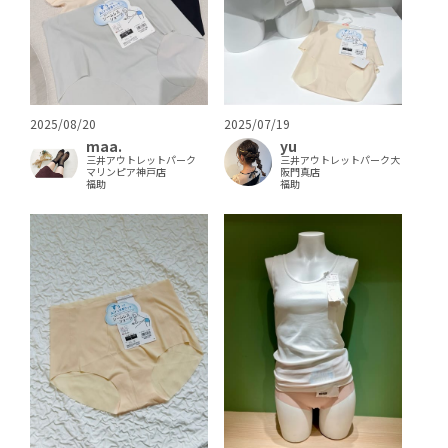
2025/08/20
2025/07/19
maa.
yu
三井アウトレットパーク
三井アウトレットパーク大
マリンピア神戸店
阪門真店
福助
福助