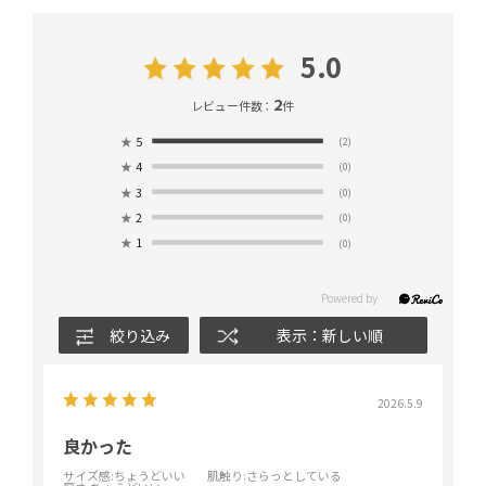
5.0
2
レビュー件数：
件
★
5
(2)
★
4
(0)
★
3
(0)
★
2
(0)
★
1
(0)
絞り込み
表示：新しい順
2026.5.9
良かった
サイズ感
:ちょうどいい
肌触り
:さらっとしている