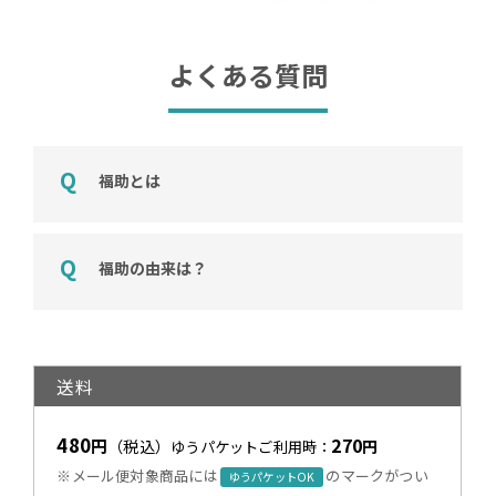
よくある質問
福助とは
福助の由来は？
送料
480
270
円
（税込）
円
ゆうパケットご利用時：
※メール便対象商品には
のマークがつい
ゆうパケットOK