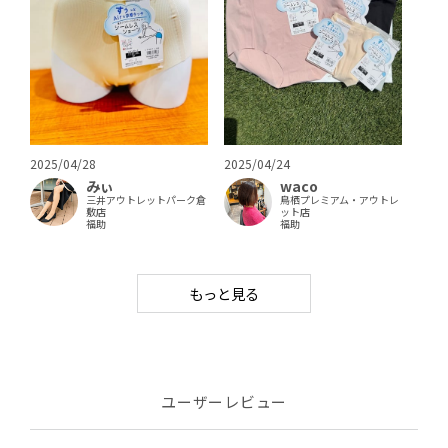
2025/04/24
2025/04/28
waco
みぃ
鳥栖プレミアム・アウトレ
三井アウトレットパーク倉
ット店
敷店
福助
福助
もっと見る
ユーザーレビュー