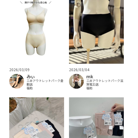
2026/03/09
2026/03/04
みぃ
mk
三井アウトレットパーク倉
三井アウトレットパーク滋
敷店
賀竜王店
福助
福助