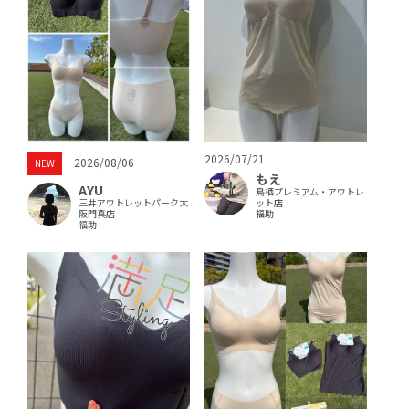
2026/07/21
2026/08/06
NEW
もえ
AYU
鳥栖プレミアム・アウトレ
三井アウトレットパーク大
ット店
阪門真店
福助
福助