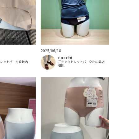
2025/06/18
cocchi
トレットパーク倉敷店
三井アウトレットパーク北広島店
福助