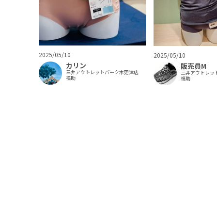
2025/05/10
2025/05/10
カリン
販売員M
三井アウトレットパーク木更津店
三井アウトレッ
福助
福助