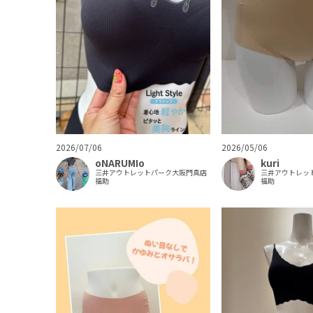
2026/05/06
2026/07/06
kuri
oNARUMIo
三井アウトレッ
三井アウトレットパーク大阪門真店
福助
福助