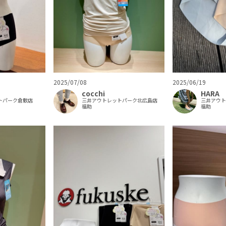
2025/07/08
2025/06/19
cocchi
HARA
トパーク倉敷店
三井アウトレットパーク北広島店
三井アウ
福助
福助