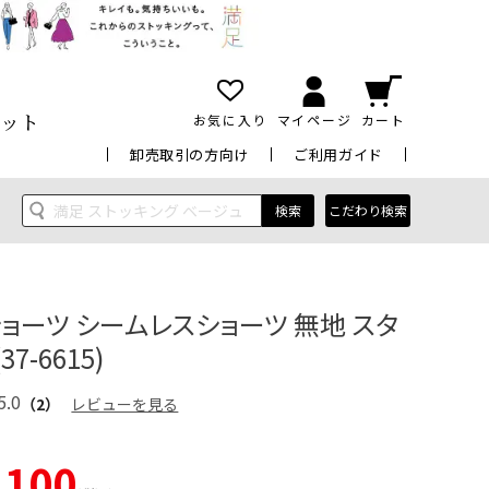
ット
お気に入り
マイページ
カート
卸売取引の方向け
ご利用ガイド
検索
こだわり検索
ショーツ シームレスショーツ 無地 スタ
7-6615)
5.0
（2）
レビューを見る
,100