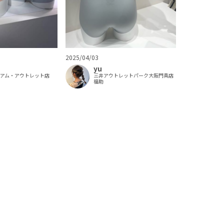
2025/04/03
yu
ミアム・アウトレット店
三井アウトレットパーク大阪門真店
福助