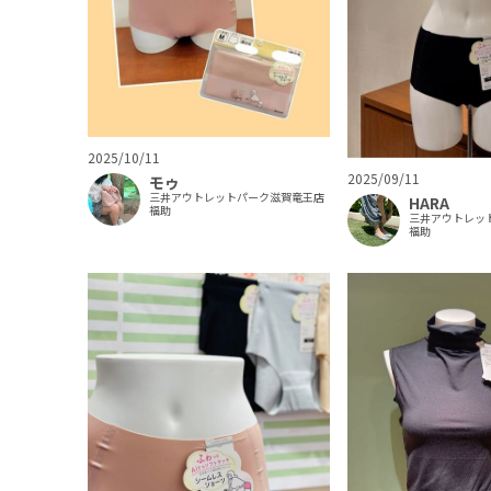
2025/10/11
2025/09/11
モゥ
三井アウトレットパーク滋賀竜王店
HARA
福助
三井アウトレッ
福助