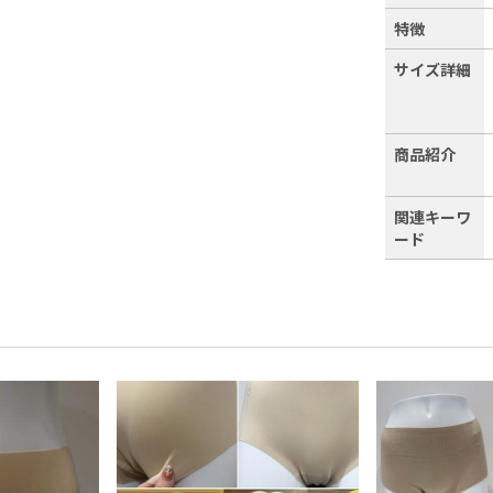
特徴
サイズ詳細
商品紹介
関連キーワ
ード