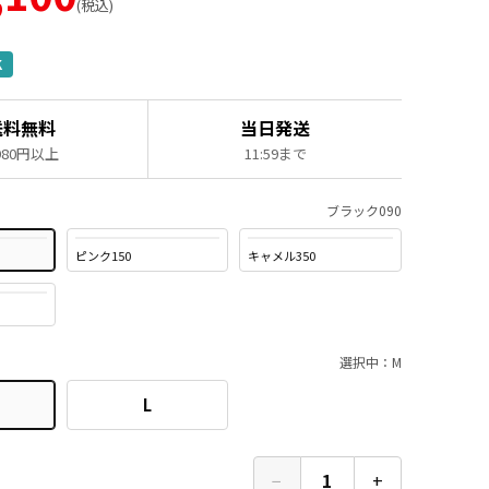
税込
K
送料無料
当日発送
,980円以上
11:59まで
ブラック090
ピンク150
キャメル350
選択中：M
L
−
1
+