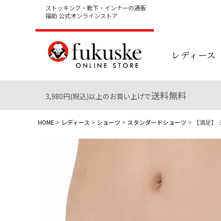
ストッキング・靴下・インナーの通販
福助 公式オンラインストア
レディース
送料無料
3,980円(税込)以上のお買い上げで
HOME
レディース
ショーツ
スタンダードショーツ
【満足】 