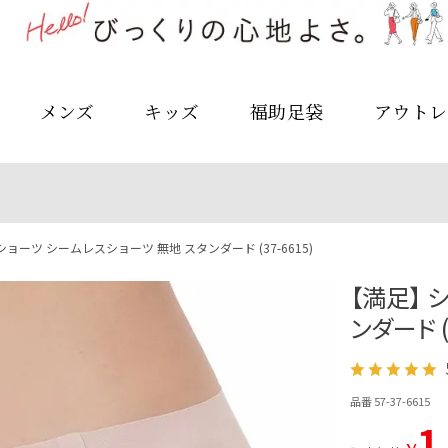
メンズ
キッズ
福助足袋
アウトレ
ショーツ シームレスショーツ 無地 スタンダード (37-6615)
【満足】 
ンダード (3
品番 57-37-6615
1