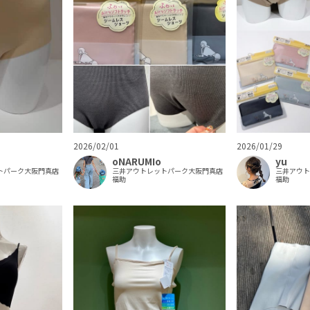
2026/02/01
2026/01/29
oNARUMIo
yu
トパーク大阪門真店
三井アウトレットパーク大阪門真店
三井アウ
福助
福助