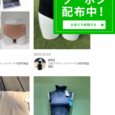
2025/11/19
AYU
三井アウトレットパーク大阪門真店
トレットパーク大阪門真店
福助