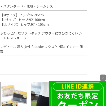
・スタンダード・無地・シームレス
【Mサイズ】ヒップ:87-95cm
【Lサイズ】ヒップ:92-100cm
【LLサイズ】ヒップ:97‐105cm
ふわっとAirなソフトタッチ アウターにひびきにくい シ
ームレスショーツ
レディース 婦人 女性 fukuske フクスケ 福助 インナー 肌
着
×