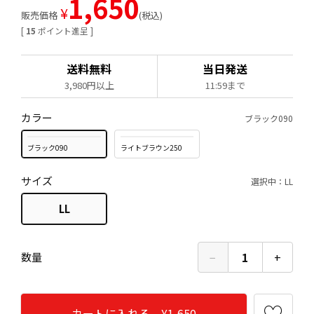
1,650
¥
販売価格
税込
[
15
ポイント進呈 ]
送料無料
当日発送
3,980円以上
11:59まで
カラー
ブラック090
ブラック090
ライトブラウン250
サイズ
選択中：LL
LL
−
1
+
数量
カートに入れる ¥1,650