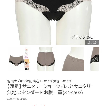
10 / 11
羽根ナプキン対応構造 LLサイズ 大きいサイズ
【満足】 サニタリーショーツ ほっとサニタリー
無地 スタンダード お腹二重(37-4503)
品番 57-37-4503v