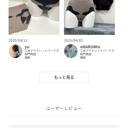
2025/04/12
2025/04/05
yu
oNARUMIo
三井アウトレットパーク大
三井アウトレットパーク大
阪門真店
阪門真店
福助
福助
もっと見る
ユーザーレビュー