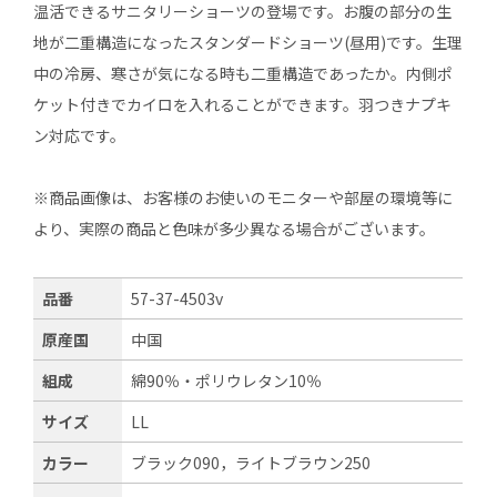
温活できるサニタリーショーツの登場です。お腹の部分の生
地が二重構造になったスタンダードショーツ(昼用)です。生理
中の冷房、寒さが気になる時も二重構造であったか。内側ポ
ケット付きでカイロを入れることができます。羽つきナプキ
ン対応です。
※商品画像は、お客様のお使いのモニターや部屋の環境等に
より、実際の商品と色味が多少異なる場合がございます。
品番
57-37-4503v
原産国
中国
組成
綿90％・ポリウレタン10％
サイズ
LL
カラー
ブラック090，ライトブラウン250