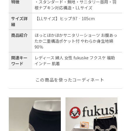
特徴
・スタンダード・無地・サニタリー昼用・羽
根ナプキン対応構造・LLサイズ
サイズ詳
【LLサイズ】ヒップ:97‐105cm
細
商品紹介
ほっとほかほかサニタリーショーツ お腹あっ
たか二重構造ポケット付 やわらか身生地綿
90％
関連キー
レディース 婦人 女性 fukuske フクスケ 福助
ワード
インナー 肌着
この商品を使ったコーディネート