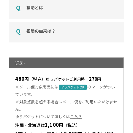
福助とは
福助の由来は？
送料
480
270
円
（税込）
円
ゆうパケットご利用時：
※メール便対象商品には
のマークがつい
ゆうパケットOK
ています。
※対象点数を超える場合はメール便をご利用いただけませ
ん。
ゆうパケットについて詳しくは
こちら
1,100
円
沖縄・北海道は
（税込）