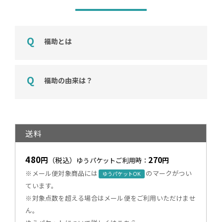
福助とは
福助の由来は？
送料
480
270
円
（税込）
円
ゆうパケットご利用時：
※メール便対象商品には
のマークがつい
ゆうパケットOK
ています。
※対象点数を超える場合はメール便をご利用いただけませ
ん。