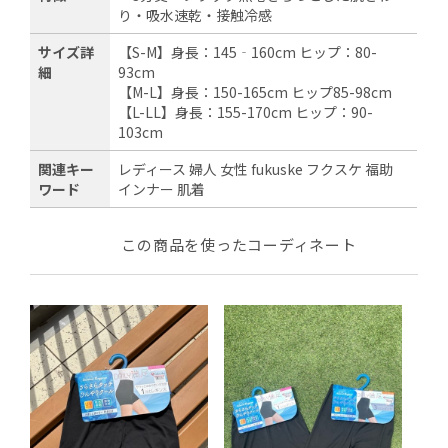
り・吸水速乾・接触冷感
サイズ詳
【S-M】身長：145‐160cm ヒップ：80-
細
93cm
【M-L】身長：150-165cm ヒップ85-98cm
【L-LL】身長：155-170cm ヒップ：90-
103cm
関連キー
レディース 婦人 女性 fukuske フクスケ 福助
ワード
インナー 肌着
この商品を使ったコーディネート