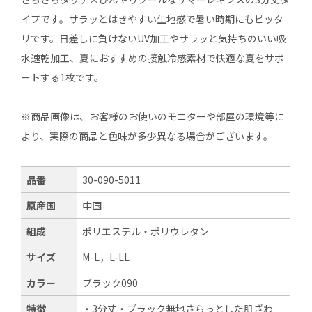
イプです。サラッとはきやすい生地感で暑い時期にもピッタ
リです。日差しに負けないUV加工やサラッと気持ちのいい吸
水速乾加工、夏におすすめの接触冷感素材で快適な夏をサポ
ートする1枚です。
※商品画像は、お客様のお使いのモニターや部屋の環境等に
より、実際の商品と色味が多少異なる場合がございます。
品番
30-090-5011
原産国
中国
組成
ポリエステル・ポリウレタン
サイズ
M-L，L-LL
カラー
ブラック090
特徴
・3分丈・ブラック無地さらっとした肌ざわ