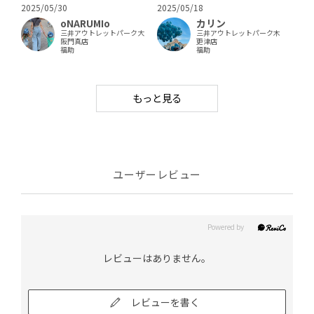
2025/05/30
2025/05/18
oNARUMIo
カリン
三井アウトレットパーク大
三井アウトレットパーク木
阪門真店
更津店
福助
福助
もっと見る
ユーザーレビュー
レビューはありません。
レビューを書く