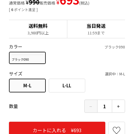
990
¥
¥
通常価格
販売価格
税込
[
6
ポイント進呈 ]
送料無料
当日発送
3,980円以上
11:59まで
カラー
ブラック090
ブラック090
サイズ
選択中：M-L
M-L
L-LL
−
1
+
数量
カートに入れる ¥693