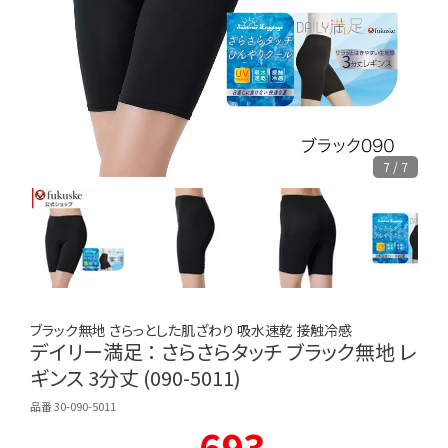
7 / 7
ブラック無地 さらっとした肌ざわり 吸水速乾 接触冷感
デイリー満足 ： さらさらタッチ ブラック無地 レ
ギンス 3分丈 (090-5011)
品番 30-090-5011
693