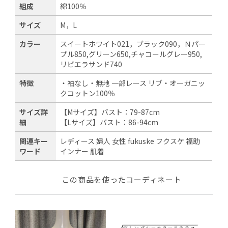
組成
綿100％
サイズ
M，L
カラー
スイートホワイト021，ブラック090，Ｎパー
プル850,グリーン650,チャコールグレー950,
リビエラサンド740
特徴
・袖なし・無地 一部レース リブ・オーガニッ
クコットン100％
サイズ詳
【Mサイズ】バスト：79-87cm
細
【Lサイズ】バスト：86-94cm
関連キー
レディース 婦人 女性 fukuske フクスケ 福助
ワード
インナー 肌着
この商品を使ったコーディネート