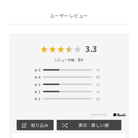
ユーザーレビュー
3.3
3
レビュー件数：
件
★
5
(1)
★
4
(0)
★
3
(1)
★
2
(1)
★
1
(0)
絞り込み
表示：新しい順