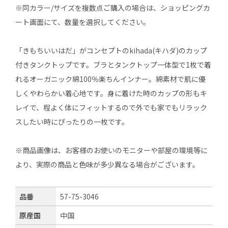
※同カラー/サイズを複数点ご購入の場合は、ショッピングカ
ート画面にて、数量を選択してください。
「きもちいいはだ」がコンセプトのkihada(キハダ)のカップ
付きタンクトップです。ブラとタンクトップ一体型で1枚で着
れるオーガニック綿100％楽ちんインナー。綿素材で肌に優
しくやわらかい着心地です。身に着けた時のカップの形もキ
レイで、程よく体にフィットするので外でも家でもリラック
スしたい時にぴったりの一枚です。
※商品画像は、お客様のお使いのモニターや部屋の環境等に
より、実際の商品と色味が多少異なる場合がございます。
品番
57-75-3046
原産国
中国