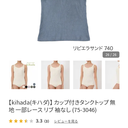
26 / 26
【kihada(キハダ)】 カップ付きタンクトップ 無
地 一部レース リブ 袖なし (75-3046)
3.3
（3）
レビューを見る