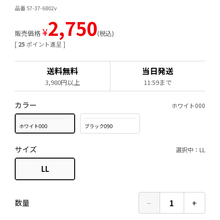
品番 57-37-6802v
2,750
¥
販売価格
税込
[
25
ポイント進呈 ]
送料無料
当日発送
3,980円以上
11:59まで
カラー
ホワイト000
ホワイト000
ブラック090
サイズ
選択中：LL
LL
−
1
+
数量