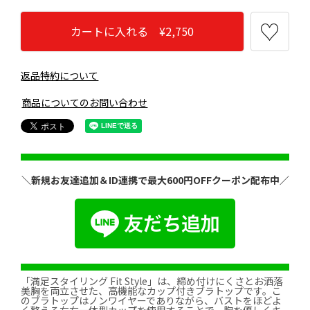
カートに入れる ¥2,750
返品特約について
商品についてのお問い合わせ
＼新規お友達追加＆ID連携で最大600円OFFクーポン配布中／
「満足スタイリング Fit Style」は、締め付けにくさとお洒落
美胸を両立させた、高機能なカップ付きブラトップです。こ
のブラトップはノンワイヤーでありながら、バストをほどよ
く整える左右一体型カップを使用することで、胸を優しくキ