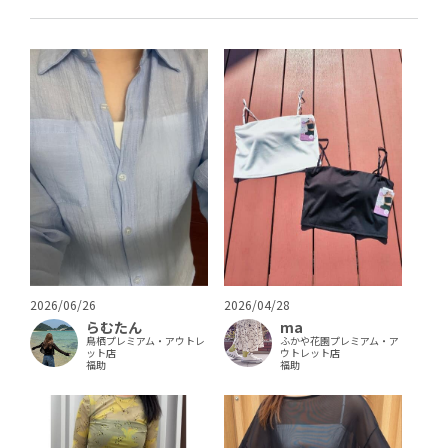
2026/04/28
2026/06/26
ma
らむたん
ふかや花園プレミアム・ア
鳥栖プレミアム・アウトレ
ウトレット店
ット店
福助
福助