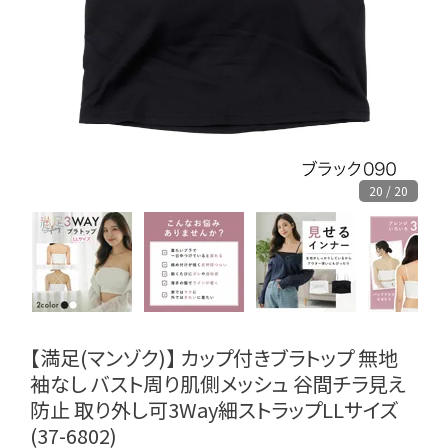
20 / 20
【満足(マンゾク)】 カップ付きブラトップ 無地
袖なし バスト周り肌側メッシュ 谷間チラ見え
防止 取り外し可3Way細ストラップLLサイズ
(37-6802)