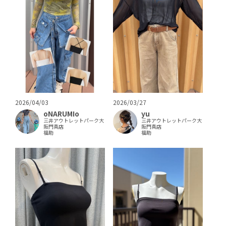
2026/04/03
2026/03/27
oNARUMIo
yu
三井アウトレットパーク大
三井アウトレットパーク大
阪門真店
阪門真店
福助
福助