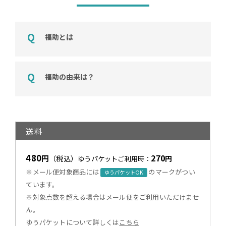
福助とは
福助の由来は？
送料
480
270
円
（税込）
円
ゆうパケットご利用時：
※メール便対象商品には
のマークがつい
ゆうパケットOK
ています。
※対象点数を超える場合はメール便をご利用いただけませ
ん。
ゆうパケットについて詳しくは
こちら