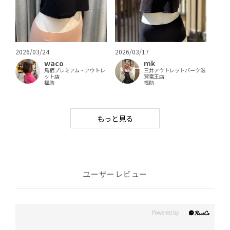
2026/03/24
2026/03/17
waco
mk
鳥栖プレミアム・アウトレ
三井アウトレットパーク滋
ット店
賀竜王店
福助
福助
もっと見る
ユーザーレビュー