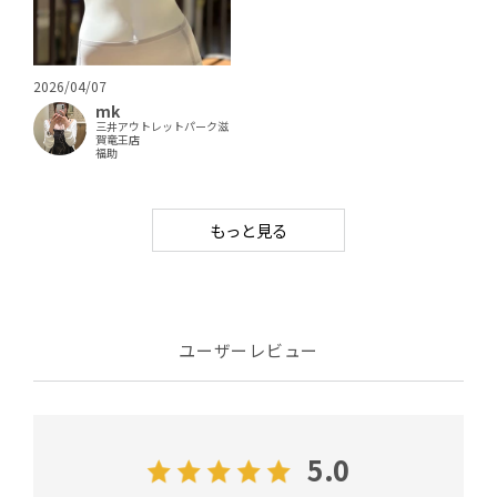
2026/04/07
mk
三井アウトレットパーク滋
賀竜王店
福助
もっと見る
ユーザーレビュー
5.0