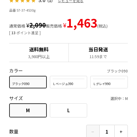
5.0
（1）
レビューを見る
品番 57-37-4530g
1,463
2,090
¥
¥
通常価格
販売価格
税込
[
13
ポイント進呈 ]
送料無料
当日発送
3,980円以上
11:59まで
カラー
ブラック090
ブラック090
Ｌベージュ390
Ｌグレイ990
サイズ
選択中：M
M
L
−
1
+
数量