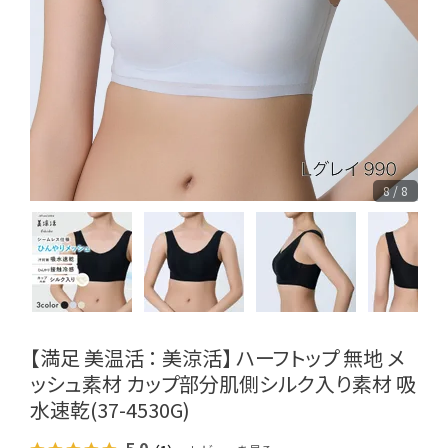
8 / 8
【満足 美温活 ： 美涼活】 ハーフトップ 無地 メ
ッシュ素材 カップ部分肌側シルク入り素材 吸
水速乾(37-4530G)