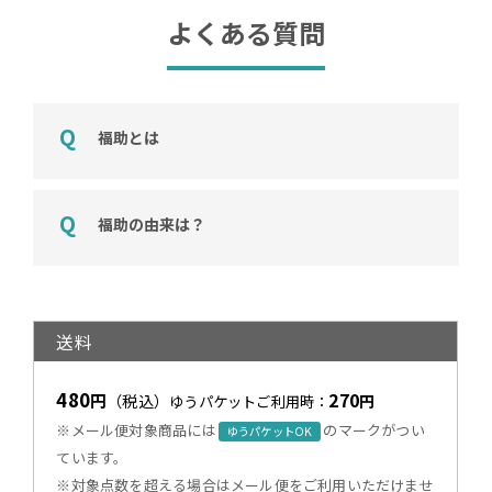
よくある質問
福助とは
福助の由来は？
送料
480
270
円
（税込）
円
ゆうパケットご利用時：
※メール便対象商品には
のマークがつい
ゆうパケットOK
ています。
※対象点数を超える場合はメール便をご利用いただけませ