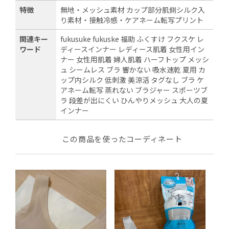
特徴
無地・メッシュ素材 カップ部分肌側シルク入
り素材・接触冷感・ケアネーム転写プリント
関連キー
fukusuke fukuske 福助 ふくすけ フクスケ レ
ワード
ディースインナー レディース肌着 女性用イン
ナー 女性用肌着 婦人肌着 ハーフトップ メッシ
ュ シームレス ブラ 響かない 吸水速乾 夏用 カ
ップ内シルク 低刺激 美涼活 タグなし ブラ ケ
アネーム転写 蒸れない ブラジャー スポーツブ
ラ 段差が出にくい ひんやりメッシュ 大人の夏
インナー
この商品を使ったコーディネート