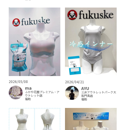
2026/05/08
2026/04/21
ma
AYU
ふかや花園プレミアム・ア
三井アウトレットパーク大
ウトレット店
阪門真店
福助
福助