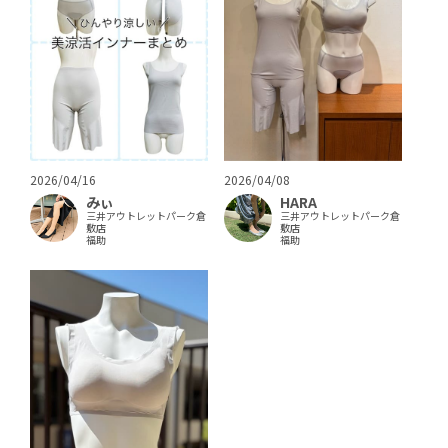
2026/04/16
2026/04/08
みぃ
HARA
三井アウトレットパーク倉
三井アウトレットパーク倉
敷店
敷店
福助
福助