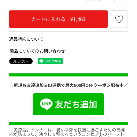
カートに入れる ¥1,463
返品特約について
商品についてのお問い合わせ
＼新規お友達追加＆ID連携で最大600円OFFクーポン配布中／
「美涼活」インナーは、暑い季節を快適に過ごすための高機
能が詰まった、冷やして整えるというコンセプトのハーフト