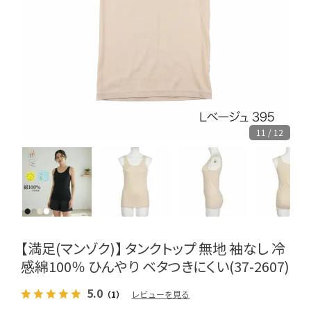
11 / 12
【満足(マンゾク)】 タンクトップ 無地 袖なし 冷
感綿100％ ひんやり ベタつきにくい(37-2607)
5.0
（1）
レビューを見る