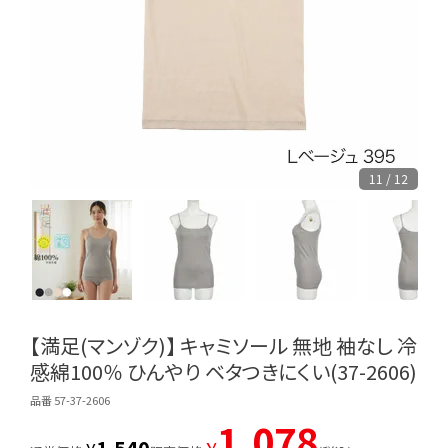
11 / 12
【満足(マンゾク)】 キャミソール 無地 袖なし 冷
感綿100％ ひんやり ベタつきにくい(37-2606)
品番 57-37-2606
1,078