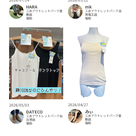
HARA
mk
三井アウトレットパーク倉
三井アウトレットパーク滋
敷店
賀竜王店
福助
福助
2026/04/27
2026/05/03
みぃ
DATECO
三井アウトレットパーク倉
三井アウトレットパーク仙
敷店
台港店
福助
福助