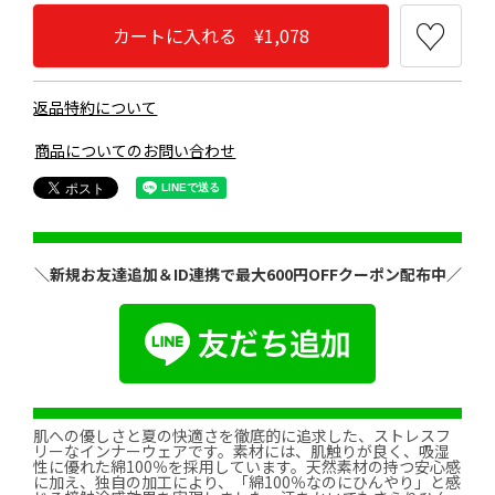
カートに入れる ¥1,078
返品特約について
商品についてのお問い合わせ
＼新規お友達追加＆ID連携で最大600円OFFクーポン配布中／
肌への優しさと夏の快適さを徹底的に追求した、ストレスフ
リーなインナーウェアです。素材には、肌触りが良く、吸湿
性に優れた綿100％を採用しています。天然素材の持つ安心感
に加え、独自の加工により、「綿100％なのにひんやり」と感