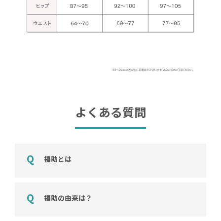
よくある質問
福助とは
福助の由来は？