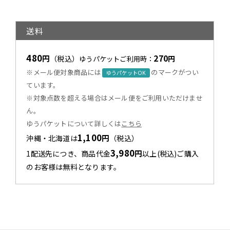
送料
480
270
円
（税込）
円
ゆうパケットご利用時：
※メール便対象商品には
のマークがつい
ゆうパケットOK
ています。
※対象点数を超える場合はメール便をご利用いただけませ
ん。
ゆうパケットについて詳しくは
こちら
1,100
円
沖縄・北海道は
（税込）
3,980
円
1配送先につき、商品代金
以上(税込)ご購入
のお客様は無料となります。