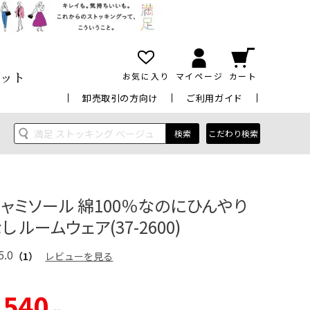
ット
お気に入り
マイページ
カート
卸売取引の方向け
ご利用ガイド
検索
こだわり検索
キャミソール 綿100％なのにひんやり
し ルームウェア(37-2600)
5.0
（1）
レビューを見る
,540