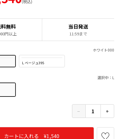
税込
送料無料
当日発送
,980円以上
11:59まで
ホワイト000
Ｌベージュ395
選択中：L
−
1
+
カートに入れる ¥1,540