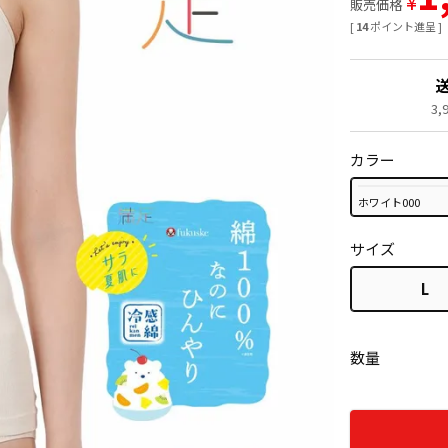
¥
販売価格
[
14
ポイント進呈 ]
3
カラー
ホワイト000
サイズ
L
数量