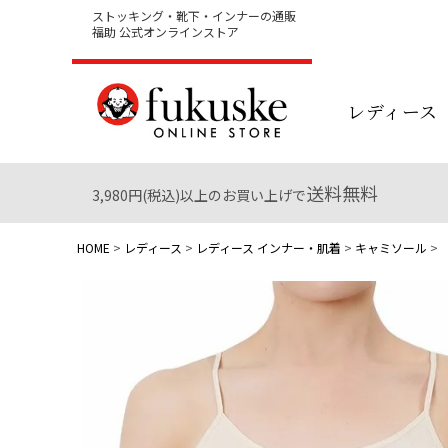
ストッキング・靴下・インナーの通販
福助 公式オンラインストア
レディース
送料無料
3,980円(税込)以上のお買い上げで
HOME
レディース
レディース インナー・肌着
キャミソール