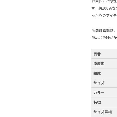
綿自体に冷感
す。綿100％
ったりのアイテ
※商品画像は
商品と色味が
品番
原産国
組成
サイズ
カラー
特徴
サイズ詳細