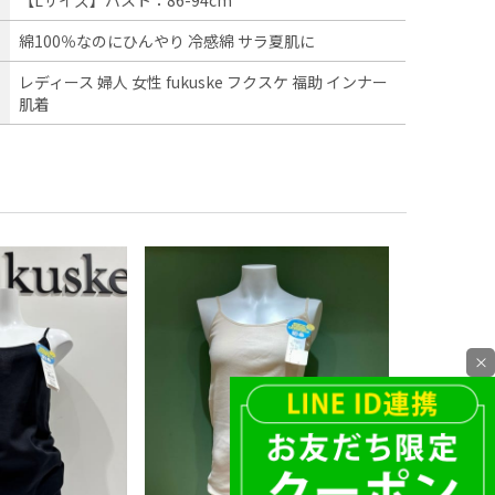
綿100％なのにひんやり 冷感綿 サラ夏肌に
レディース 婦人 女性 fukuske フクスケ 福助 インナー
肌着
×