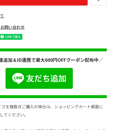
いて
のお問い合わせ
達追加＆ID連携で最大600円OFFクーポン配布中／
ジュ395
イズを複数点ご購入の場合は、ショッピングカート画面に
してください。