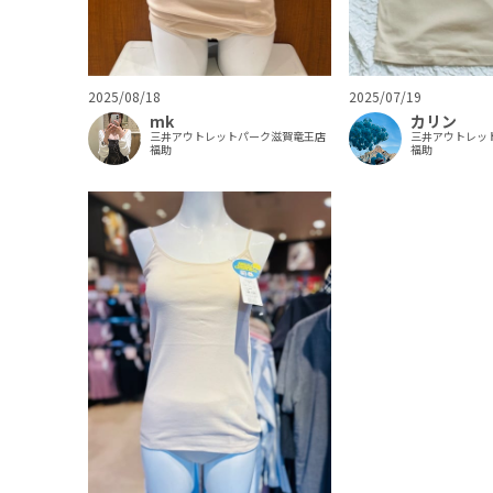
2025/08/18
2025/07/19
mk
カリン
三井アウトレットパーク滋賀竜王店
三井アウトレッ
福助
福助