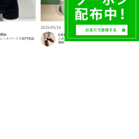
2025/05/10
MIo
cocchi
トレットパーク大阪門真店
三井アウトレットパーク北広島店
福助