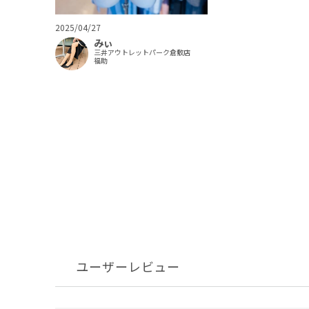
2025/04/27
みぃ
三井アウトレットパーク倉敷店
福助
ユーザーレビュー