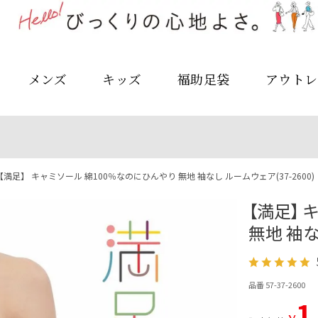
メンズ
キッズ
福助足袋
アウトレ
【満足】 キャミソール 綿100％なのにひんやり 無地 袖なし ルームウェア(37-2600)
【満足】 
無地 袖な
品番 57-37-2600
1