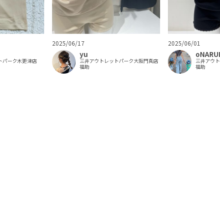
2025/06/17
2025/06/01
yu
oNARU
トパーク木更津店
三井アウトレットパーク大阪門真店
三井アウ
福助
福助