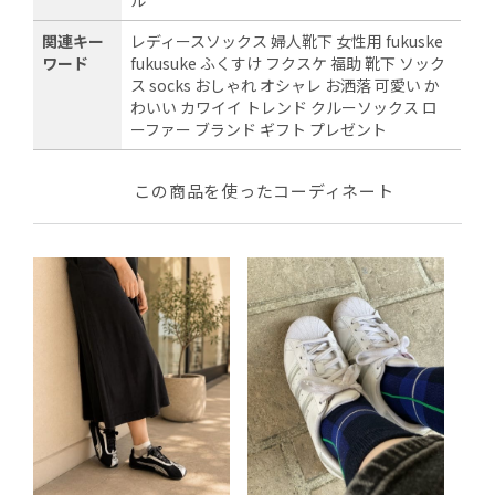
関連キー
レディースソックス 婦人靴下 女性用 fukuske
ワード
fukusuke ふくすけ フクスケ 福助 靴下 ソック
ス socks おしゃれ オシャレ お洒落 可愛い か
わいい カワイイ トレンド クルーソックス ロ
ーファー ブランド ギフト プレゼント
この商品を使ったコーディネート