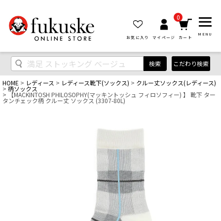
0
MENU
お気に入り
マイページ
カート
検索
こだわり検索
HOME
レディース
レディース靴下(ソックス)
クルー丈ソックス(レディース)
柄ソックス
【MACKINTOSH PHILOSOPHY(マッキントッシュ フィロソフィー) 】 靴下 ター
タンチェック柄 クルー丈 ソックス (3307-80L)