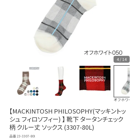
4 / 14
オフホワイト0
【MACKINTOSH PHILOSOPHY(マッキントッ
シュ フィロソフィー) 】 靴下 タータンチェック
柄 クルー丈 ソックス (3307-80L)
品番 23-3307-80l