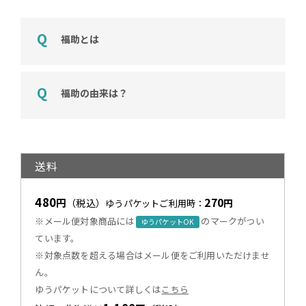
福助とは
福助の由来は？
送料
480
270
円
（税込）
円
ゆうパケットご利用時：
※メール便対象商品には
のマークがつい
ゆうパケットOK
ています。
※対象点数を超える場合はメール便をご利用いただけませ
ん。
ゆうパケットについて詳しくは
こちら