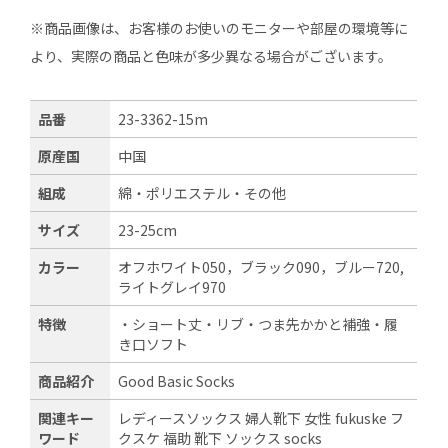
※商品画像は、お客様のお使いのモニターや部屋の環境等に
より、実際の商品と色味が多少異なる場合がございます。
品番
23-3362-15m
原産国
中国
組成
綿・ポリエステル・その他
サイズ
23-25cm
カラー
オフホワイト050，ブラック090，ブルー720,
ライトグレイ970
特徴
・ショート丈・リブ・つま先かかと補強・履
き口ソフト
商品紹介
Good Basic Socks
関連キー
レディースソックス 婦人靴下 女性 fukuske フ
ワード
クスケ 福助 靴下 ソックス socks