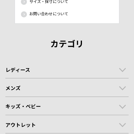
サイズ・採寸について
お問い合わせについて
カテゴリ
レディース
メンズ
キッズ・ベビー
アウトレット