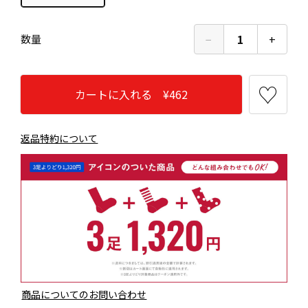
−
1
+
数量
カートに入れる ¥462
返品特約について
商品についてのお問い合わせ