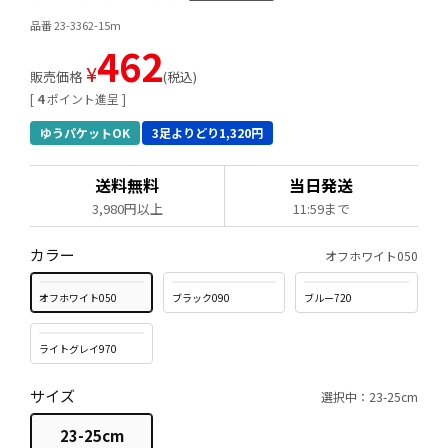
品番 23-3362-15m
462
¥
販売価格
税込
[
4
ポイント進呈 ]
ゆうパケットOK
3足よりどり1,320円
送料無料
当日発送
3,980円以上
11:59まで
カラー
オフホワイト050
オフホワイト050
ブラック090
ブルー720
ライトグレイ970
サイズ
選択中：23-25cm
23-25cm