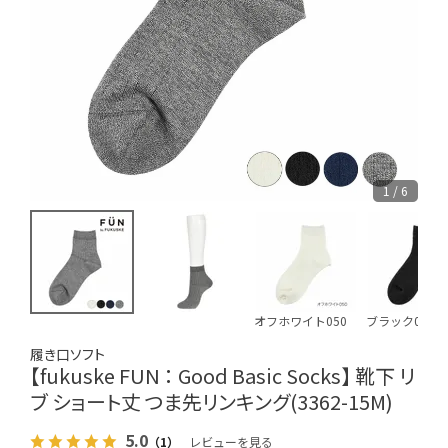
1 / 6
オフホワイト050
ブラック090
履き口ソフト
【fukuske FUN ： Good Basic Socks】 靴下 リ
ブ ショート丈 つま先リンキング(3362-15M)
5.0
（1）
レビューを見る