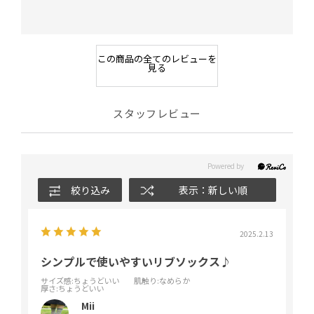
この商品の全てのレビューを
見る
スタッフレビュー
絞り込み
表示：新しい順
2025.2.13
シンプルで使いやすいリブソックス♪
サイズ感
:ちょうどいい
肌触り
:なめらか
厚さ
:ちょうどいい
Mii