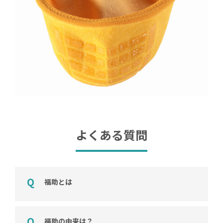
よくある質問
福助とは
福助の由来は？