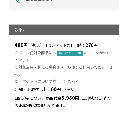
送料
480
270
円
（税込）
円
ゆうパケットご利用時：
※メール便対象商品には
のマークがつい
ゆうパケットOK
ています。
※対象点数を超える場合はメール便をご利用いただけませ
ん。
ゆうパケットについて詳しくは
こちら
1,100
円
沖縄・北海道は
（税込）
3,980
円
1配送先につき、商品代金
以上(税込)ご購入
のお客様は無料となります。