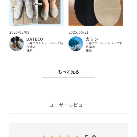
2026/03/03
2025/06/21
DATECO
カリン
三井アウトレットパーク仙
三井アウトレットパーク木
台港店
更津店
福助
福助
もっと見る
ユーザーレビュー