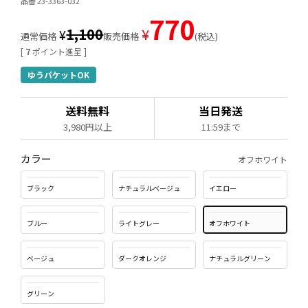
品番 23-3363-032
770
1,100
¥
¥
通常価格
販売価格
税込
[
7
ポイント進呈 ]
ゆうパケットOK
送料無料
当日発送
3,980円以上
11:59まで
カラー
オフホワイト
ブラック
ナチュラルベージュ
イエロー
ブルー
ライトグレー
オフホワイト
ベージュ
ダークオレンジ
ナチュラルグリーン
グリーン