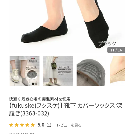
11 / 16
快適な履き心地の綿混素材を使用
【fukuske(フクスケ)】 靴下 カバーソックス 深
履き(3363-032)
5.0
（1）
レビューを見る