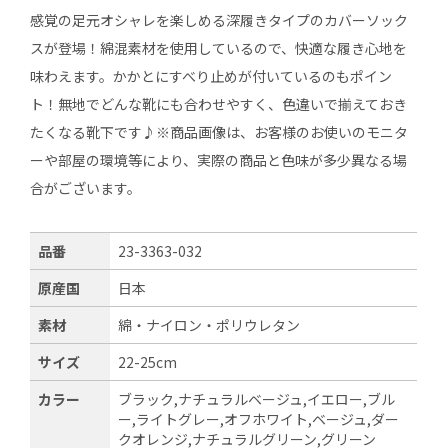
感覚の足元オシャレを楽しめる深履きタイプのカバーソック
スが登場！綿混素材を使用しているので、快適な履き心地を
味わえます。かかとにすべり止めが付いているのもポイン
ト！無地でどんな靴にも合わせやすく、色違いで揃えておき
たくなる靴下です♪※商品画像は、お客様のお使いのモニタ
ーや部屋の環境等により、実際の商品と色味が多少異なる場
合がございます。
品番
23-3363-032
原産国
日本
素材
綿・ナイロン・ポリウレタン
サイズ
22-25cm
カラー
ブラック,ナチュラルベージュ,イエロー,ブル
ー,ライトグレー,オフホワイト,ベージュ,ダー
クオレンジ,ナチュラルグリーン,グリーン