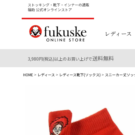
ストッキング・靴下・インナーの通販
福助 公式オンラインストア
レディース
送料無料
3,980円(税込)以上のお買い上げで
HOME
レディース
レディース靴下(ソックス)
スニーカー丈ソック