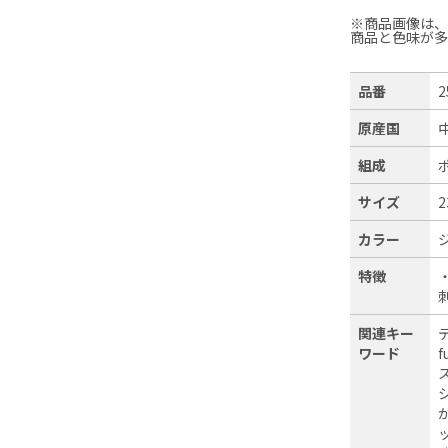
※商品画像は
商品と色味が
品番
2
原産国
組成
サイズ
2
カラー
特徴
関連キー
ワード