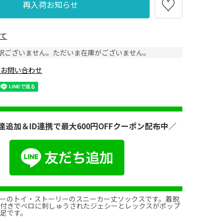
再入荷お知らせ
いて
訳ございません。ただいま在庫がございません。
のお問い合わせ
ー100
レックス600
達追加＆ID連携で最大600円OFFクーポン配布中／
ーのトイ・ストーリーのスニーカー丈ソックスです。着脱
ロ付きでベロに刺しゅうされたジェシーとレックスがポップ
足です。